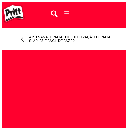
ARTESANATO NATALINO: DECORAÇÃO DE NATAL
SIMPLES E FÁCIL DE FAZER