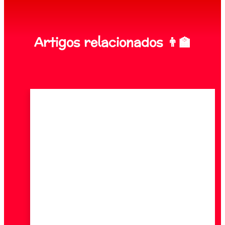
Artigos relacionados 👨‍🏫