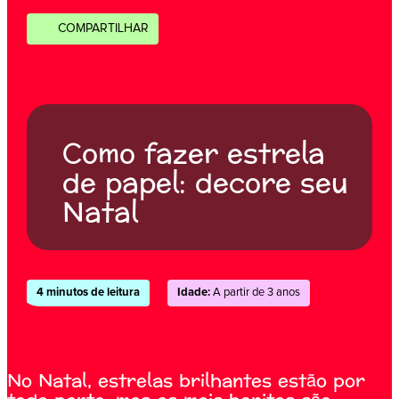
COMPARTILHAR
Como fazer estrela
de papel: decore seu
Natal
4 minutos de leitura
Idade:
A partir de 3 anos
No Natal, estrelas brilhantes estão por