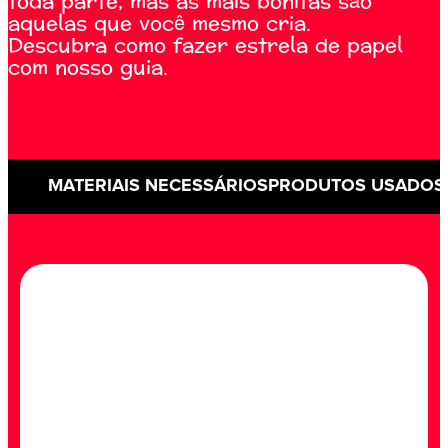
toda parte, mas as mais bonitas são
aquelas que você mesmo cria.
Descubra como fazer estrela de papel
com nosso guia.
MATERIAIS NECESSÁRIOS
PRODUTOS USADOS