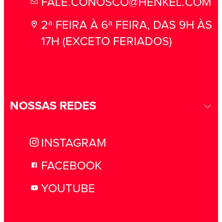
FALE.CONOSCO@HENKEL.COM
2ª FEIRA À 6ª FEIRA, DAS 9H ÀS
17H (EXCETO FERIADOS)
NOSSAS REDES
INSTAGRAM
FACEBOOK
YOUTUBE