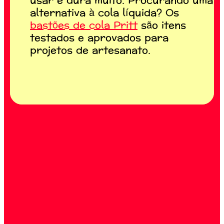
usar e dura muito. Procurando uma
alternativa à cola líquida? Os
bastões de cola Pritt
são itens
testados e aprovados para
projetos de artesanato.