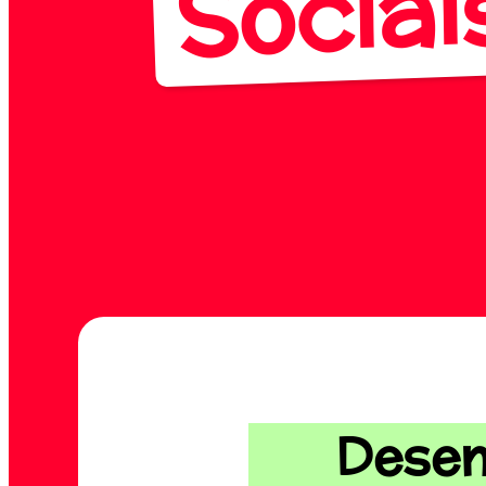
Sociai
Desen