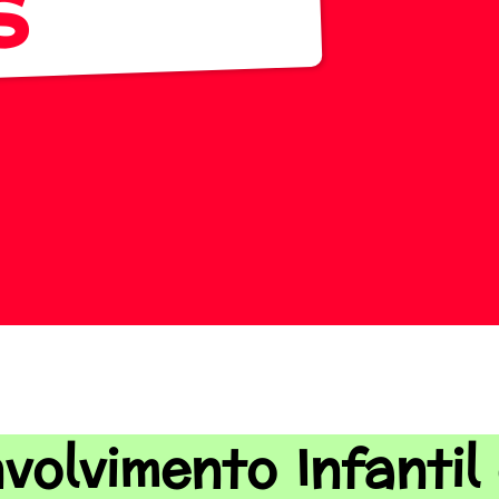
s
volvimento Infantil