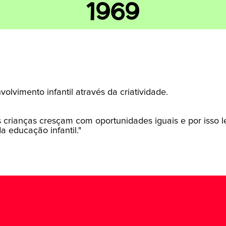
1969
volvimento infantil através da criatividade.
crianças cresçam com oportunidades iguais e por isso l
 educação infantil."