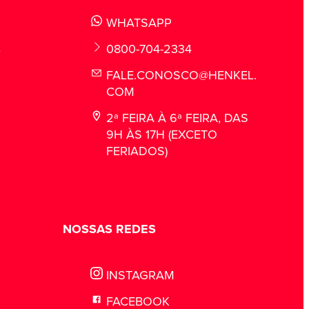
WHATSAPP
L
0800-704-2334
FALE.CONOSCO@HENKEL.
COM
2ª FEIRA À 6ª FEIRA, DAS
9H ÀS 17H (EXCETO
FERIADOS)
NOSSAS REDES
INSTAGRAM
FACEBOOK