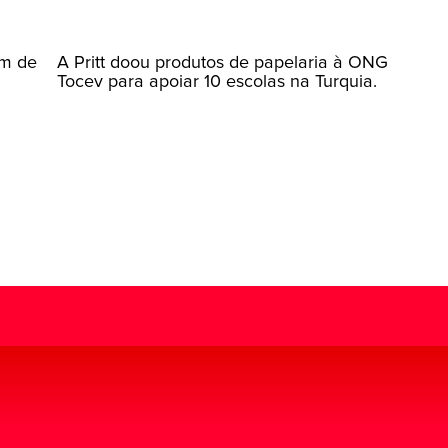
ém de
A Pritt doou produtos de papelaria à ONG
Tocev para apoiar 10 escolas na Turquia.