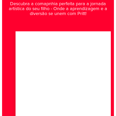
Descubra a comapnhia perfeita para a jornada
artística do seu filho - Onde a aprendizagem e a
diversão se unem com Pritt!