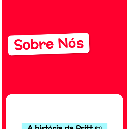
Sobre Nós
A história da Pritt 📜