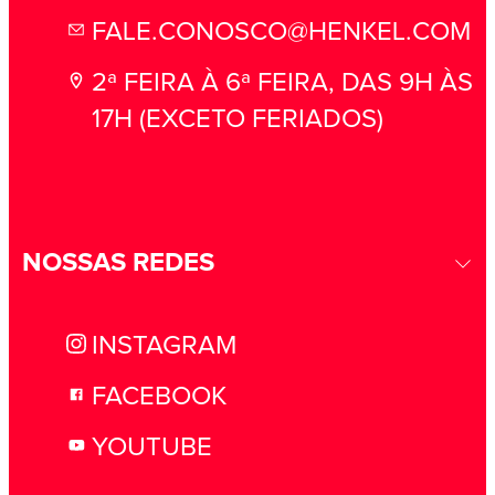
FALE.CONOSCO@HENKEL.COM
2ª FEIRA À 6ª FEIRA, DAS 9H ÀS
17H (EXCETO FERIADOS)
NOSSAS REDES
INSTAGRAM
FACEBOOK
YOUTUBE