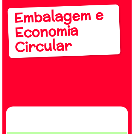
Embalagem e
Economia
Circular