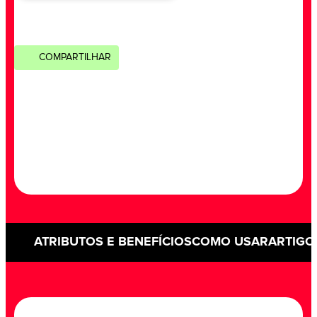
COMPARTILHAR
ATRIBUTOS E BENEFÍCIOS
COMO USAR
ARTIGO