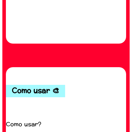
Como usar 🎨
Como usar?