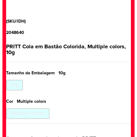
(SKU/IDH)
2048640
PRITT Cola em Bastão Colorida, Multiple colors,
10g
Tamanho da Embalagem
10g
10g
Cor
Multiple colors
Multiple colors