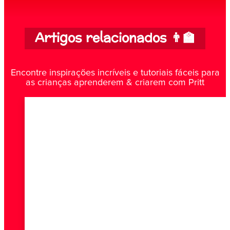
Artigos relacionados 👨‍🏫
Encontre inspirações incríveis e tutoriais fáceis para
as crianças aprenderem & criarem com Pritt