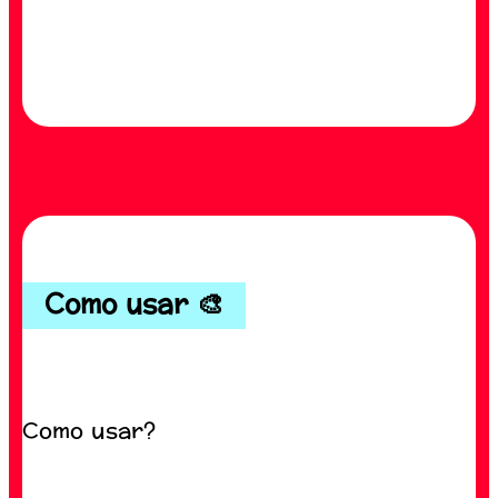
Como usar 🎨
Como usar?