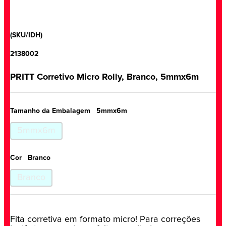
(SKU/IDH)
2138002
PRITT Corretivo Micro Rolly, Branco, 5mmx6m
Tamanho da Embalagem
5mmx6m
5mmx6m
Cor
Branco
Branco
Fita corretiva em formato micro! Para correções