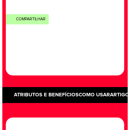
COMPARTILHAR
ATRIBUTOS E BENEFÍCIOS
COMO USAR
ARTIGO