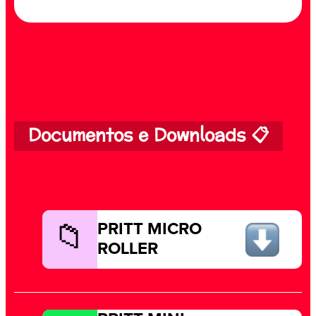
Documentos e Downloads 📋
PRITT MICRO
ROLLER