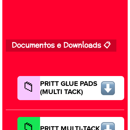
Documentos e Downloads 📋
PRITT GLUE PADS
(MULTI TACK)
PRITT MULTI-TACK