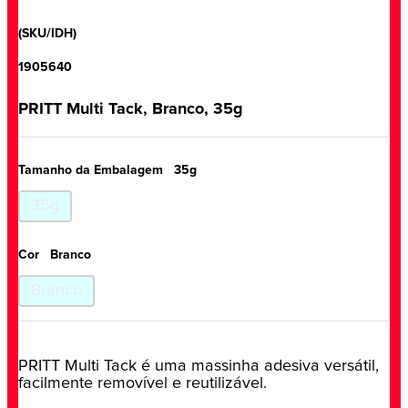
(SKU/IDH)
1905640
PRITT Multi Tack, Branco, 35g
Tamanho da Embalagem
35g
35g
Cor
Branco
Branco
PRITT Multi Tack é uma massinha adesiva versátil,
facilmente removível e reutilizável.