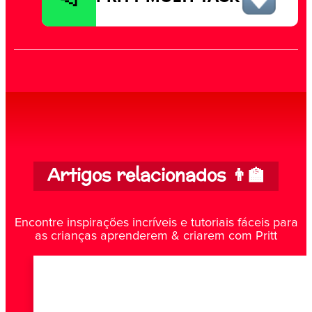
Artigos relacionados 👨‍🏫
Encontre inspirações incríveis e tutoriais fáceis para
as crianças aprenderem & criarem com Pritt