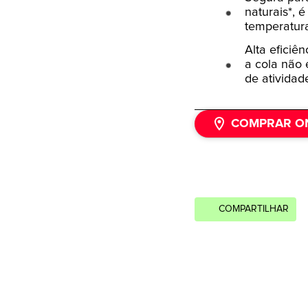
naturais*, 
temperatura
Alta eficiê
a cola não 
de atividad
COMPRAR O
COMPARTILHAR