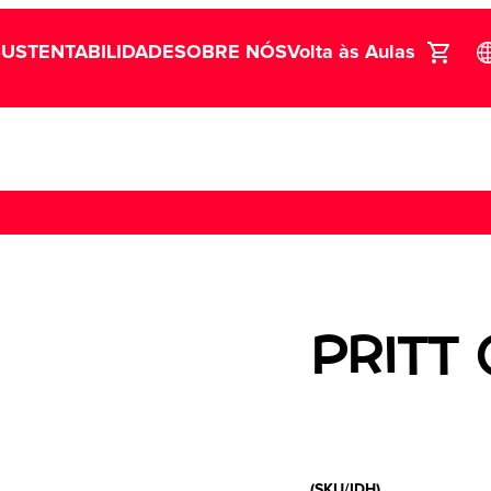
SUSTENTABILIDADE
SOBRE NÓS
Volta às Aulas
PRITT
(SKU/IDH)