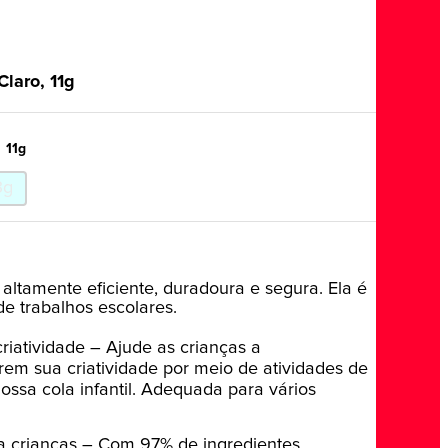
Claro, 11g
11g
3g
 altamente eficiente, duradoura e segura. Ela é
de trabalhos escolares.
criatividade – Ajude as crianças a
em sua criatividade por meio de atividades de
ossa cola infantil. Adequada para vários
a crianças – Com 97% de ingredientes