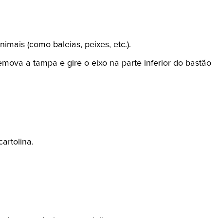
imais (como baleias, peixes, etc.).
remova a tampa e gire o eixo na parte inferior do bastão
artolina.