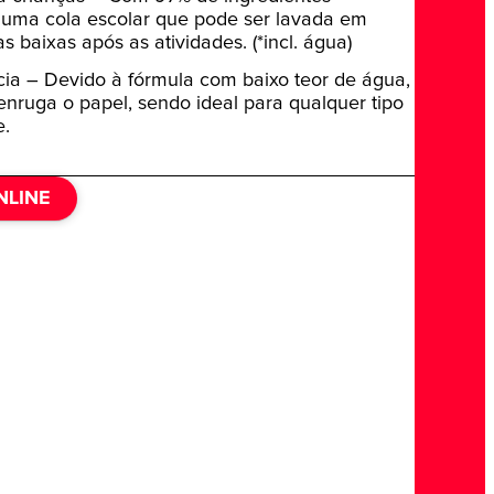
é uma cola escolar que pode ser lavada em
s baixas após as atividades. (*incl. água)
ncia – Devido à fórmula com baixo teor de água,
enruga o papel, sendo ideal para qualquer tipo
e.
NLINE