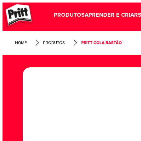
PRODUTOS
APRENDER E CRIAR
HOME
PRODUTOS
PRITT COLA BASTÃO